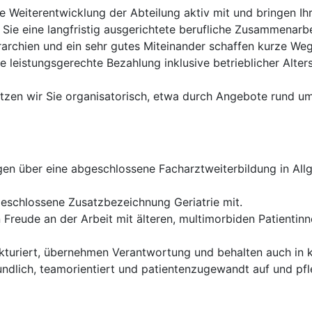
e Weiterentwicklung der Abteilung aktiv mit und bringen Ihre
 Sie eine langfristig ausgerichtete berufliche Zusammenarb
archien und ein sehr gutes Miteinander schaffen kurze We
ne leistungsgerechte Bezahlung inklusive betrieblicher Alte
ützen wir Sie organisatorisch, etwa durch Angebote rund 
gen über eine abgeschlossene Facharztweiterbildung in All
eschlossene Zusatzbezeichnung Geriatrie mit.
Freude an der Arbeit mit älteren, multimorbiden Patientin
ukturiert, übernehmen Verantwortung und behalten auch in 
undlich, teamorientiert und patientenzugewandt auf und pf