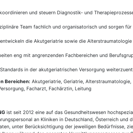
koordinieren und steuern Diagnostik- und Therapieprozesse
ziplinäre Team fachlich und organisatorisch und sorgen für 
entwickeln die Akutgeriatrie sowie die Alterstraumatologie 
beiten eng mit angrenzenden Fachbereichen und Berufsgr
 Standards in der akutgeriatrischen Versorgung weiterzuen
en Bereichen:
Akutgeriatrie, Geriatrie, Alterstraumatologie,
Versorgung, Facharzt, Fachärztin, Leitung
NG
ist seit 2012 eine auf das Gesundheitswesen hochspezial
hrungspersonal an Kliniken in Deutschland, Österreich und d
en, unter Berücksichtigung der jeweiligen Bedürfnisse, zi