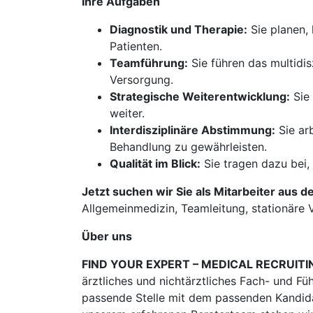
Ihre Aufgaben
Diagnostik und Therapie:
Sie planen, 
Patienten.
Teamführung:
Sie führen das multidis
Versorgung.
Strategische Weiterentwicklung:
Sie 
weiter.
Interdisziplinäre Abstimmung:
Sie ar
Behandlung zu gewährleisten.
Qualität im Blick:
Sie tragen dazu bei,
Jetzt suchen wir Sie als Mitarbeiter aus d
Allgemeinmedizin, Teamleitung, stationäre 
Über uns
FIND YOUR EXPERT – MEDICAL RECRUITI
ärztliches und nichtärztliches Fach- und Fü
passende Stelle mit dem passenden Kandidat