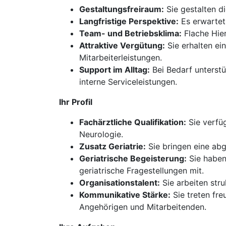
Gestaltungsfreiraum:
Sie gestalten di
Langfristige Perspektive:
Es erwartet
Team- und Betriebsklima:
Flache Hier
Attraktive Vergütung:
Sie erhalten ei
Mitarbeiterleistungen.
Support im Alltag:
Bei Bedarf unterst
interne Serviceleistungen.
Ihr Profil
Fachärztliche Qualifikation:
Sie verfü
Neurologie.
Zusatz Geriatrie:
Sie bringen eine abg
Geriatrische Begeisterung:
Sie haben 
geriatrische Fragestellungen mit.
Organisationstalent:
Sie arbeiten str
Kommunikative Stärke:
Sie treten fre
Angehörigen und Mitarbeitenden.