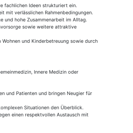
 fachlichen Ideen strukturiert ein.
eit mit verlässlichen Rahmenbedingungen.
ge und hohe Zusammenarbeit im Alltag.
rsvorsorge sowie weitere attraktive
um Wohnen und Kinderbetreuung sowie durch
gemeinmedizin, Innere Medizin oder
nen und Patienten und bringen Neugier für
komplexen Situationen den Überblick.
legen einen respektvollen Austausch mit