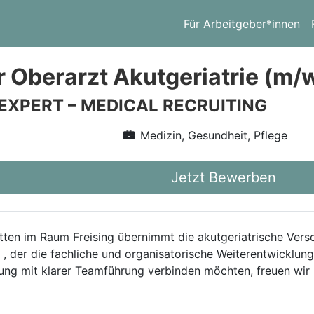
Für Arbeitgeber*innen
r Oberarzt Akutgeriatrie (m/
 EXPERT – MEDICAL RECRUITING
Medizin, Gesundheit, Pflege
Jetzt Bewerben
tten im Raum Freising übernimmt die akutgeriatrische Verso
, der die fachliche und organisatorische Weiterentwicklung
lung mit klarer Teamführung verbinden möchten, freuen wir