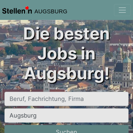
AUGSBURG
Die besten
Jobs in
Augsburg!
Beruf, Fachrichtung, Firma
Ort, Stadt
Suchen