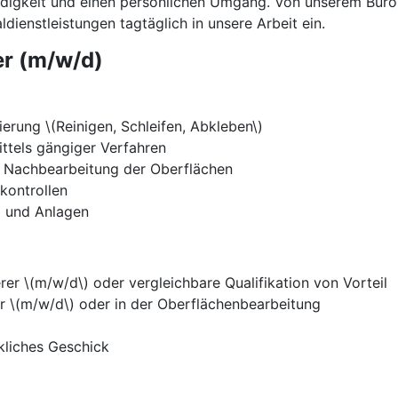
ändigkeit und einen persönlichen Umgang. Von unserem Büro
dienstleistungen tagtäglich in unsere Arbeit ein.
er (m/w/d)
ierung \(Reinigen, Schleifen, Abkleben\)
ittels gängiger Verfahren
e Nachbearbeitung der Oberflächen
kontrollen
l und Anlagen
er \(m/w/d\) oder vergleichbare Qualifikation von Vorteil
fer \(m/w/d\) oder in der Oberflächenbearbeitung
kliches Geschick