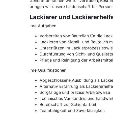
Generation stehen wir für Vertrauen, Best
bringen wir unsere Leidenschaft für Personal
Lackierer und Lackiererhelf
Ihre Aufgaben
Vorbereiten von Bauteilen für die Lack
Lackieren von Metall- und Bauteilen m
Unterstützen im Lackierprozess sowi
Durchführung von Sicht- und Qualitäts
Pflege und Reinigung der Arbeitsmitte
Ihre Qualifikationen
Abgeschlossene Ausbildung als Lackier
Alternativ Erfahrung als Lackiererhel
Sorgfältige und präzise Arbeitsweise
Technisches Verständnis und handwer
Bereitschaft zur Schichtarbeit
Teamfähigkeit und Zuverlässigkeit