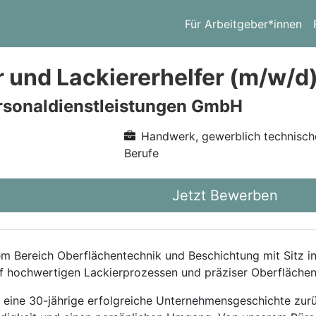
Für Arbeitgeber*innen
r und Lackiererhelfer (m/w/d
rsonaldienstleistungen GmbH
Handwerk, gewerblich technisch
Berufe
Jetzt Bewerben
em Bereich Oberflächentechnik und Beschichtung mit Sitz i
f hochwertigen Lackierprozessen und präziser Oberflächen
f eine 30-jährige erfolgreiche Unternehmensgeschichte zurü