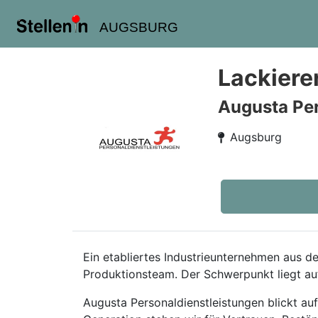
AUGSBURG
Lackiere
Augusta Pe
Augsburg
Ein etabliertes Industrieunternehmen aus d
Produktionsteam. Der Schwerpunkt liegt au
Augusta Personaldienstleistungen blickt au