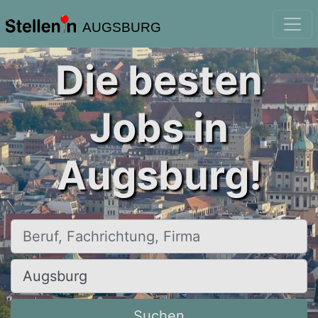
AUGSBURG
Die besten
Jobs in
Augsburg!
Beruf, Fachrichtung, Firma
Ort, Stadt
Suchen