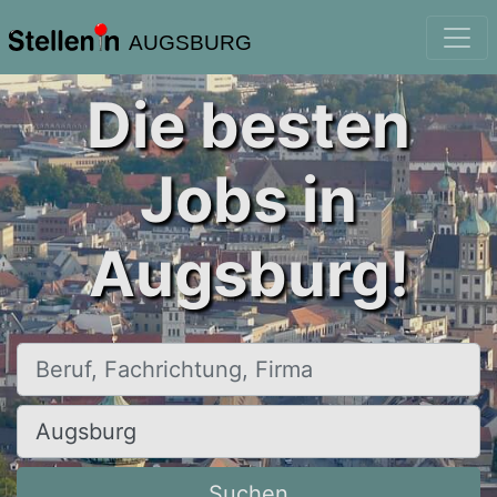
AUGSBURG
Die besten
Jobs in
Augsburg!
Beruf, Fachrichtung, Firma
Ort, Stadt
Suchen