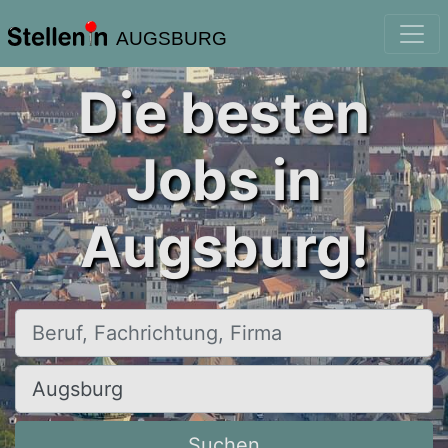
AUGSBURG
Die besten
Jobs in
Augsburg!
Beruf, Fachrichtung, Firma
Ort, Stadt
Suchen