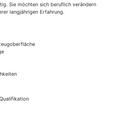
ig. Sie möchten sich beruflich verändern
rer langjährigen Erfahrung.
zeugoberfläche
ge
hkeiten
ualifikation