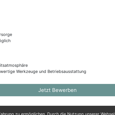
orsorge
öglich
eitsatmosphäre
hwertige Werkzeuge und Betriebsausstattung
Jetzt Bewerben
fahrung zu ermöglichen. Durch die Nutzung unserer Webse