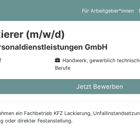
Für Arbeitgeber*innen
ierer (m/w/d)
rsonaldienstleistungen GmbH
f
Handwerk, gewerblich technisch
Berufe
Jetzt Bewerben
nehmen ein Fachbetrieb KFZ Lackierung, Unfallinstandsetzu
g oder direkter Festanstellung.