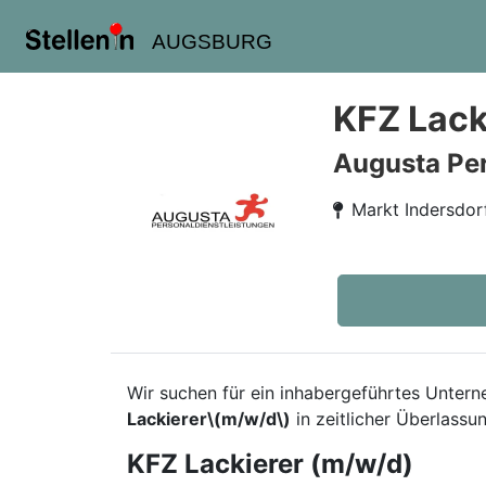
AUGSBURG
KFZ Lack
Augusta Pe
Markt Indersdor
Wir suchen für ein inhabergeführtes Unter
Lackierer\(m/w/d\)
in zeitlicher Überlassun
KFZ Lackierer (m/w/d)