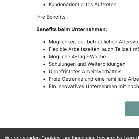
Kundenorientiertes Auftreten
Ihre Benefits
Benefits beim Unternehmen:
Möglichkeit der betrieblichen Altersv
Flexible Arbeitszeiten, auch Teilzeit m
Mögliche 4-Tage-Woche
Schulungen und Weiterbildungen
Unbefristetes Arbeitsverhältnis
Freie Getränke und eine familiäre Arb
Ein innovatives Unternehmen mit hoc
Wir verwenden Cookies, um Ihnen eine bessere Nutzerer