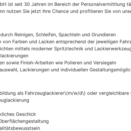
ist seit 30 Jahren im Bereich der Personalvermittlung tät
 nutzen Sie jetzt Ihre Chance und profitieren Sie von unse
durch Reinigen, Schleifen, Spachteln und Grundieren
von Farben und Lacken entsprechend der jeweiligen Fahr
ichten mittels moderner Spritztechnik und Lackierwerkzeu
lackierungen
hen sowie Finish-Arbeiten wie Polieren und Versiegeln
auswahl, Lackierungen und individuellen Gestaltungsmöglic
ildung als Fahrzeuglackierer\(m/w/d\) oder vergleichbare Q
euglackierung
kliches Geschick
 Oberflächengestaltung
alitätsbewusstsein