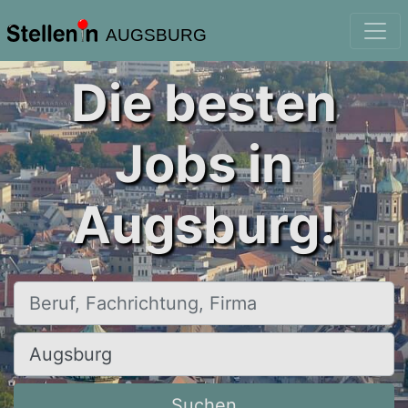
AUGSBURG
Die besten
Jobs in
Augsburg!
Beruf, Fachrichtung, Firma
Ort, Stadt
Suchen