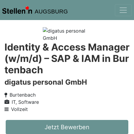
AUGSBURG
Identity & Access Manager
(w/m/d) – SAP & IAM in Bur
tenbach
digatus personal GmbH
Burtenbach
IT, Software
Vollzeit
Jetzt Bewerben