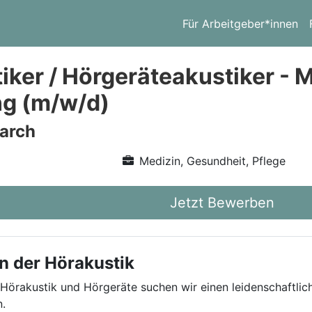
Für Arbeitgeber*innen
ker / Hörgeräteakustiker - Me
g (m/w/d)
arch
Medizin, Gesundheit, Pflege
Jetzt Bewerben
n der Hörakustik
 Hörakustik und Hörgeräte suchen wir einen leidenschaftlic
.