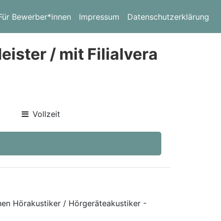
Für Bewerber*innen
Impressum
Datenschutzerklärung
ister / mit Filialvera
Vollzeit
hen Hörakustiker / Hörgeräteakustiker -