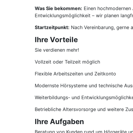
Was Sie bekommen:
Einen hochmodernen Ar
Entwicklungsmöglichkeit – wir planen langfri
Startzeitpunkt:
Nach Vereinbarung, gerne a
Ihre Vorteile
Sie verdienen mehr!
Vollzeit oder Teilzeit möglich
Flexible Arbeitszeiten und Zeitkonto
Modernste Hörsysteme und technische Aus
Weiterbildungs- und Entwicklungsmöglichke
Betriebliche Altersvorsorge und weitere Zu
Ihre Aufgaben
Beratung von Kunden rund um Hörgeräte u