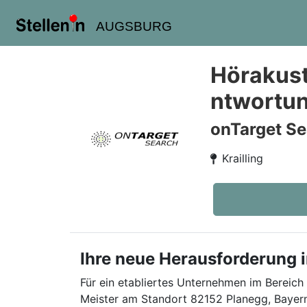
AUGSBURG
Hörakusti
ntwortun
onTarget Se
Krailling
Ihre neue Herausforderung i
Für ein etabliertes Unternehmen im Bereich
Meister am Standort 82152 Planegg, Bayern