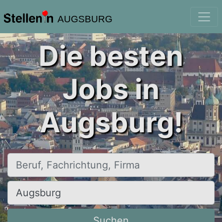
AUGSBURG
Die besten
Jobs in
Augsburg!
Beruf, Fachrichtung, Firma
Ort, Stadt
Suchen