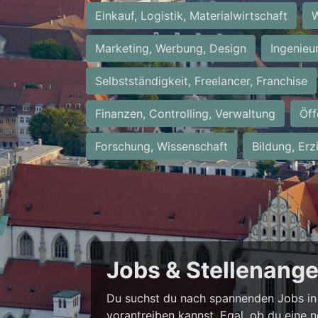
Einkauf, Logistik, Materialwirtschaft
W
Marketing, Werbung, Design
Ingenieu
Selbstständigkeit, Freelancer, Franchise
Finanzen, Controlling, Verwaltung
Öff
Forschung, Wissenschaft
Bildung, Erz
Jobs & Stellenang
Du suchst du nach spannenden Jobs in 
vorantreiben kannst. Egal, ob du eine 