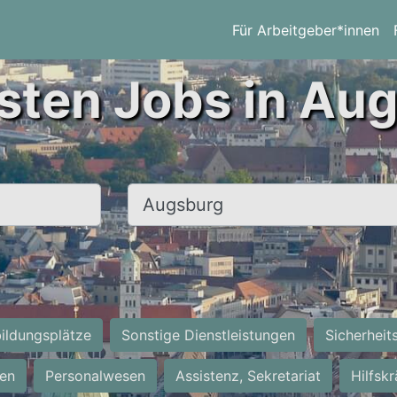
Für Arbeitgeber*innen
sten Jobs in Au
Ort, Stadt
ildungsplätze
Sonstige Dienstleistungen
Sicherheit
ten
Personalwesen
Assistenz, Sekretariat
Hilfsk