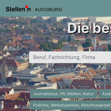
AUGSBURG
Die be
Beruf, Fachrichtung, Firma
Journalismus, PR, Medien, Kultur
Ausb
Praktika, Werkstudenten, Abschlussarbei