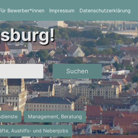
Für Bewerber*innen
Impressum
Datenschutzerklärung
gsburg!
Suchen
sdienste
Management, Beratung
räfte, Aushilfs- und Nebenjobs