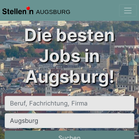
AUGSBURG
Die besten
Jobs in
Augsburg!
Beruf, Fachrichtung, Firma
Ort, Stadt
Suchen