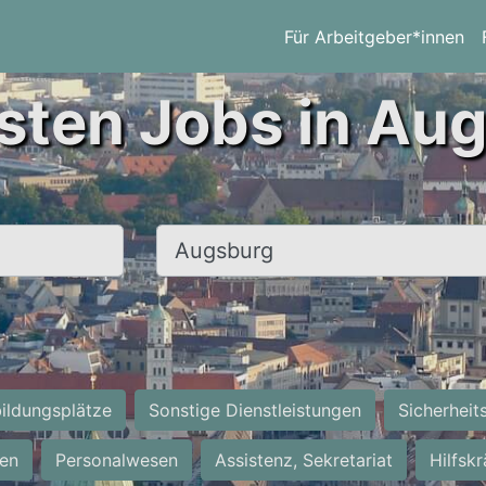
Für Arbeitgeber*innen
sten Jobs in Au
Ort, Stadt
ildungsplätze
Sonstige Dienstleistungen
Sicherheit
ten
Personalwesen
Assistenz, Sekretariat
Hilfsk