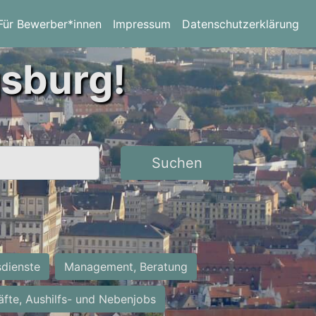
Für Bewerber*innen
Impressum
Datenschutzerklärung
gsburg!
Suchen
sdienste
Management, Beratung
räfte, Aushilfs- und Nebenjobs