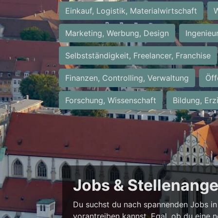
Einkauf, Logistik, Materialwirtschaft
W
Marketing, Werbung, Design
Ingenieu
Selbstständigkeit, Freelancer, Franchise
Finanzen, Controlling, Verwaltung
Öff
Forschung, Wissenschaft
Bildung, Erz
Jobs & Stellenang
Du suchst du nach spannenden Jobs in 
vorantreiben kannst. Egal, ob du eine 