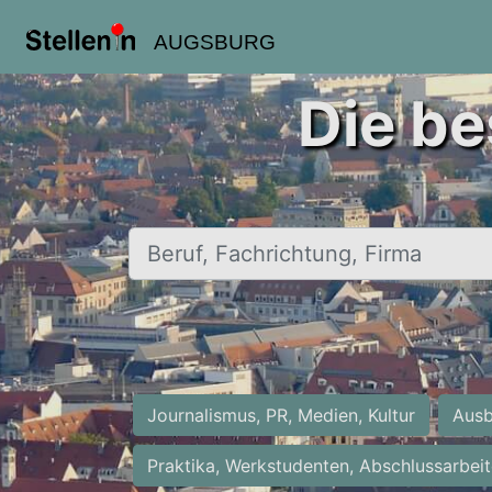
AUGSBURG
Die be
Beruf, Fachrichtung, Firma
Journalismus, PR, Medien, Kultur
Ausb
Praktika, Werkstudenten, Abschlussarbei