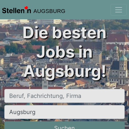
AUGSBURG
Die besten
Jobs in
Augsburg!
Beruf, Fachrichtung, Firma
Ort, Stadt
Suchen