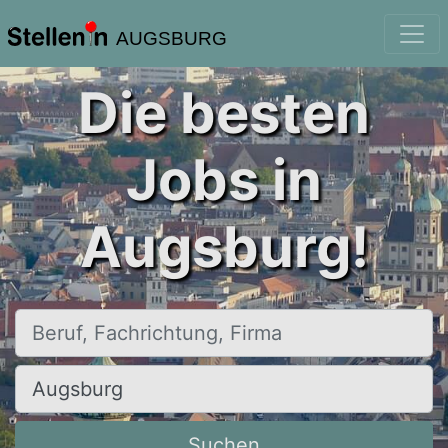
AUGSBURG
Die besten
Jobs in
Augsburg!
Beruf, Fachrichtung, Firma
Ort, Stadt
Suchen