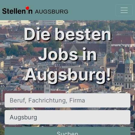
AUGSBURG
Die besten
Jobs in
Augsburg!
Beruf, Fachrichtung, Firma
Ort, Stadt
Suchen