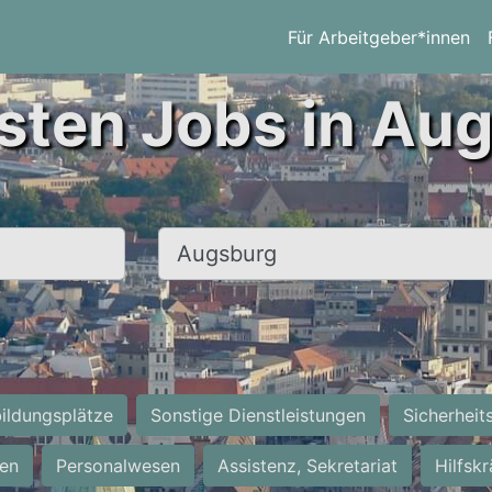
Für Arbeitgeber*innen
sten Jobs in Au
Ort, Stadt
ildungsplätze
Sonstige Dienstleistungen
Sicherheit
ten
Personalwesen
Assistenz, Sekretariat
Hilfsk