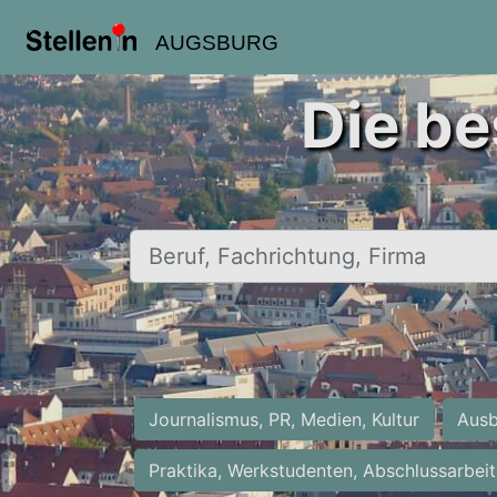
AUGSBURG
Die be
Beruf, Fachrichtung, Firma
Journalismus, PR, Medien, Kultur
Ausb
Praktika, Werkstudenten, Abschlussarbei