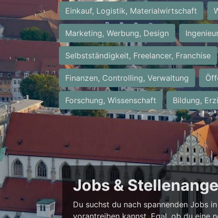
Einkauf, Logistik, Materialwirtschaft
W
Marketing, Werbung, Design
Ingenieu
Selbstständigkeit, Freelancer, Franchise
Finanzen, Controlling, Verwaltung
Öff
Forschung, Wissenschaft
Bildung, Erz
Jobs & Stellenang
Du suchst du nach spannenden Jobs in 
vorantreiben kannst. Egal, ob du eine 