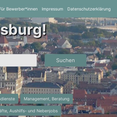
Für Bewerber*innen
Impressum
Datenschutzerklärung
gsburg!
Suchen
sdienste
Management, Beratung
räfte, Aushilfs- und Nebenjobs