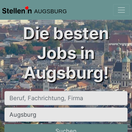
AUGSBURG
Die besten
Jobs in
Augsburg!
Beruf, Fachrichtung, Firma
Ort, Stadt
Suchen