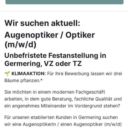
Wir suchen aktuell:
Augenoptiker / Optiker
(m/w/d)
Unbefristete Festanstellung in
Germering, VZ oder TZ
🌱
KLIMAAKTION:
Für Ihre Bewerbung lassen wir drei
Bäume pflanzen.*
Sie möchten in einem modernen Fachgeschäft
arbeiten, in dem gute Beratung, fachliche Qualität und
ein angenehmes Miteinander im Vordergrund stehen?
Für unseren etablierten Kunden in Germering suchen
wir eine Augenoptikerin / einen Augenoptiker (m/w/d)