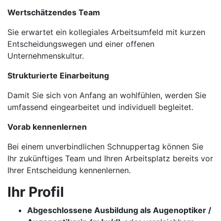
Wertschätzendes Team
Sie erwartet ein kollegiales Arbeitsumfeld mit kurzen
Entscheidungswegen und einer offenen
Unternehmenskultur.
Strukturierte Einarbeitung
Damit Sie sich von Anfang an wohlfühlen, werden Sie
umfassend eingearbeitet und individuell begleitet.
Vorab kennenlernen
Bei einem unverbindlichen Schnuppertag können Sie
Ihr zukünftiges Team und Ihren Arbeitsplatz bereits vor
Ihrer Entscheidung kennenlernen.
Ihr Profil
Abgeschlossene Ausbildung als Augenoptiker /