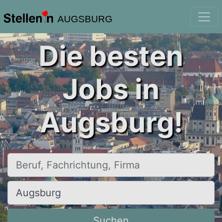
AUGSBURG
Die besten
Jobs in
Augsburg!
Beruf, Fachrichtung, Firma
Ort, Stadt
Suchen